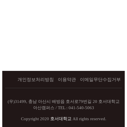
개인정보처리방침
이용약관
이메일무단수집거부
(우)31499, 충남 아산시 배방읍 호서로79번길 20 호서대학교
아산캠퍼스 / TEL : 041-540-5063
Copyright 2020
호서대학교
All rights reserved.