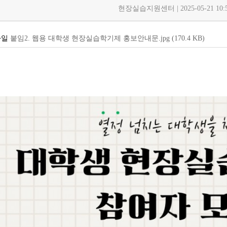
현장실습지원센터 | 2025-05-21 10:5
붙임2. 웹용 대학생 현장실습학기제 홍보안내문.jpg
(170.4
KB
)