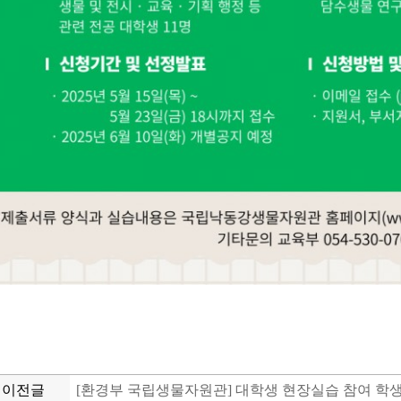
이전글
[환경부 국립생물자원관] 대학생 현장실습 참여 학생