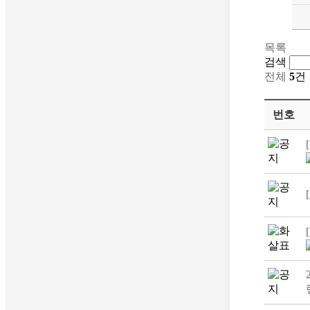
목록
검색
전체
5
건
번호