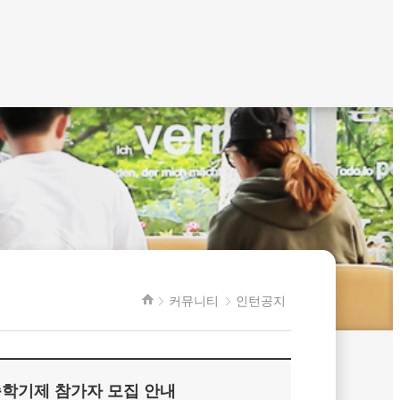
커뮤니티
인턴공지
습학기제 참가자 모집 안내