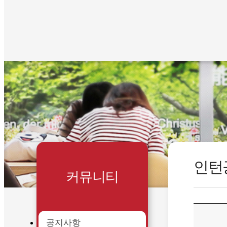
인턴
커뮤니티
공지사항