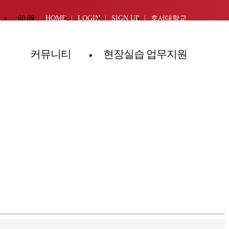
60:00
HOME
LOGIN
SIGN UP
호서대학교
커뮤니티
현장실습 업무지원