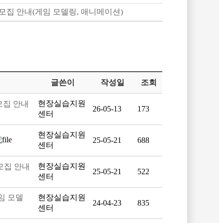
모집 안내(게임 모델링, 애니메이션)
글쓴이
작성일
조회
현장실습지원
모집 안내
26-05-13
173
센터
현장실습지원
25-05-21
688
센터
현장실습지원
모집 안내
25-05-21
522
센터
임 모델
현장실습지원
24-04-23
835
센터