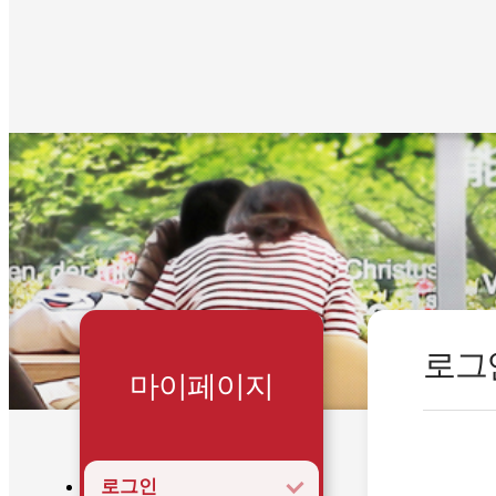
로그
마이페이지
로그인