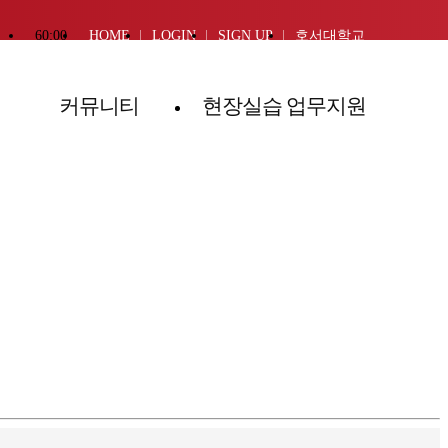
60:00
HOME
LOGIN
SIGN UP
호서대학교
커뮤니티
현장실습 업무지원